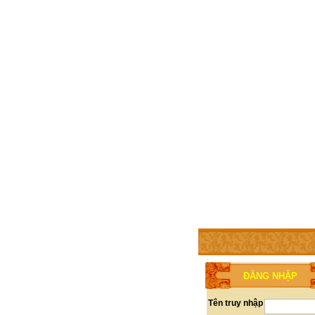
TRANG CHỦ
THÀNH V
ĐĂNG NHẬP
Tên truy nhập