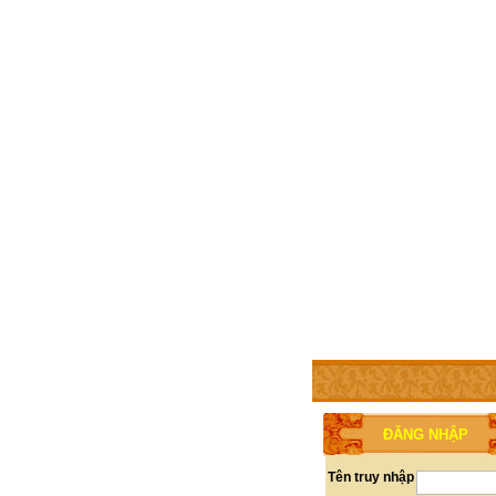
TRANG CHỦ
THÀNH V
ĐĂNG NHẬP
Tên truy nhập