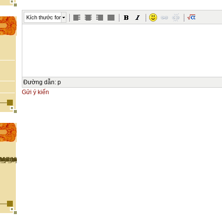
Kích thước font
Đường dẫn
:
p
Gửi ý kiến