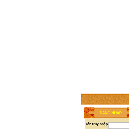
TRANG CHỦ
THÀNH V
ĐĂNG NHẬP
Tên truy nhập