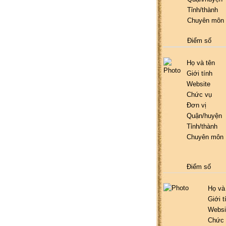
Tỉnh/thành
Chuyên môn
Điểm số
Họ và tên
Giới tính
Website
Chức vụ
Đơn vị
Quận/huyện
Tỉnh/thành
Chuyên môn
Điểm số
Họ và
Giới t
Websi
Chức 