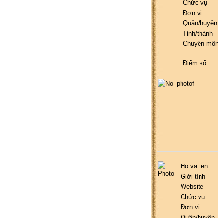
Chức vụ
Đơn vị
Quận/huyện
Tỉnh/thành
Chuyên mô
Điểm số
Họ và tên
Giới tính
Website
Chức vụ
Đơn vị
Quận/huyện