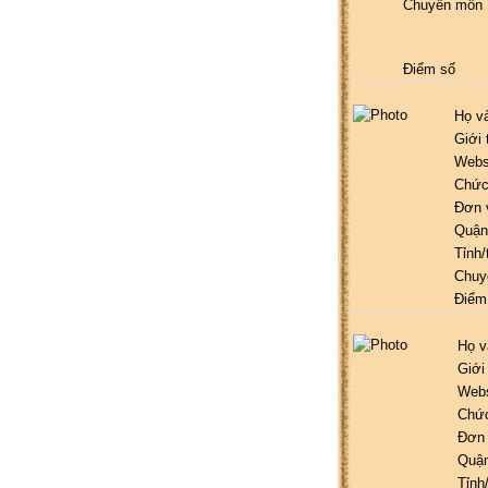
Chuyên môn
Điểm số
Họ v
Giới 
Webs
Chức
Đơn 
Quận
Tỉnh/
Chuy
Điểm
Họ v
Giới
Webs
Chứ
Đơn 
Quận
Tỉnh