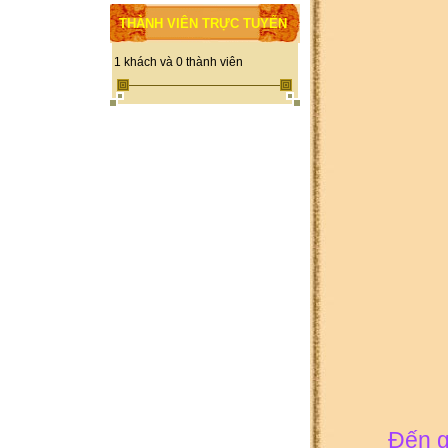
THÀNH VIÊN TRỰC TUYẾN
1 khách và 0 thành viên
Đến g