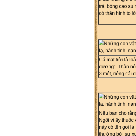
trái bóng cao su
có thân hình to 
Cá mặt trời là lo
dương”. Thân nó 
3 mét, riêng cái 
Nếu bạn cho rằng 
Ngôi vị ấy thuộc
này có tên gọi là 
thường bởi sự xu