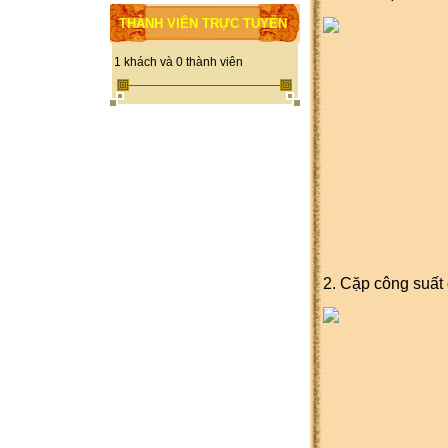
THÀNH VIÊN TRỰC TUYẾN
1 khách và 0 thành viên
2. Cặp công suất c