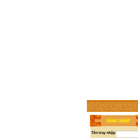
TRANG CHỦ
THÀNH V
ĐĂNG NHẬP
Tên truy nhập