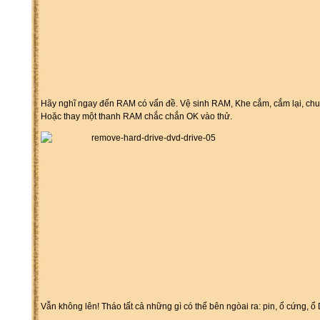
Hãy nghĩ ngay đến RAM có vấn đề. Vệ sinh RAM, Khe cắm, cắm lại, ch
Hoặc thay một thanh RAM chắc chắn OK vào thử.
Vẫn không lên! Tháo tất cả những gì có thể bên ngòai ra: pin, ổ cứng,