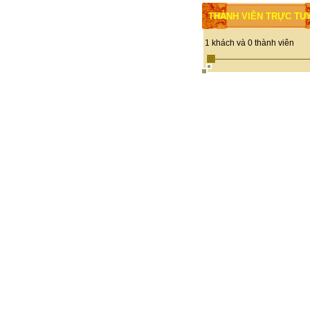
THÀNH VIÊN TRỰC TU
1 khách và 0 thành viên