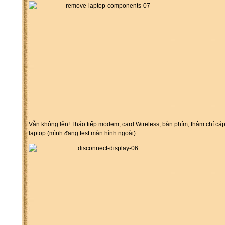
Vẫn không lên! Tháo tiếp modem, card Wireless, bàn phím, thậm chí c
laptop (mình đang test màn hình ngoài).