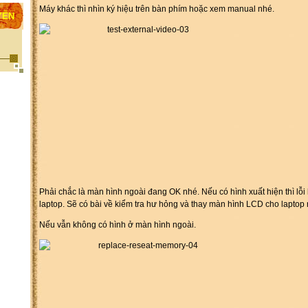
Máy khác thì nhìn ký hiệu trên bàn phím hoặc xem manual nhé.
YẾN
Phải chắc là màn hình ngoài đang OK nhé. Nếu có hình xuất hiện thì lỗ
laptop. Sẽ có bài về kiểm tra hư hỏng và thay màn hình LCD cho laptop 
Nếu vẫn không có hình ở màn hình ngoài.