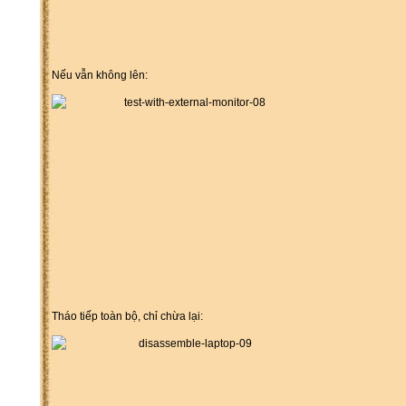
Nếu vẫn không lên:
Tháo tiếp toàn bộ, chỉ chừa lại: