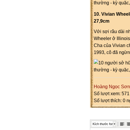
10. Vivian Wheeler
27,9cm
Với sợi râu dài n
Wheeler ở Illinois 
Cha của Vivian cho
1993, cô đã ngừng 
Hoàng Ngọc Sơn
Số lượt xem: 571
Số lượt thích: 0 
Kích thước font