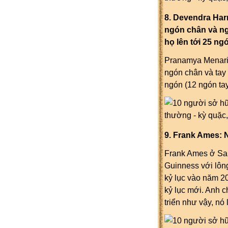
8. Devendra Harn
ngón chân và ngo
họ lên tới 25 ngo
Pranamya Menaria v
ngón chân và tay n
ngón (12 ngón ta
9. Frank Ames: Ngư
Frank Ames ở Sara
Guinness với lông
kỷ lục vào năm 2
kỷ lục mới. Anh c
triển như vậy, nó