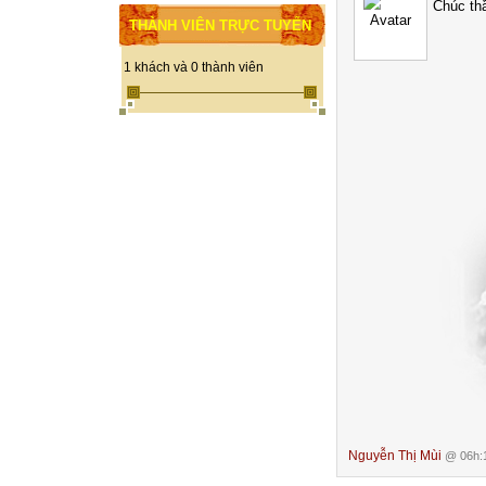
Chúc thầ
THÀNH VIÊN TRỰC TUYẾN
1 khách và 0 thành viên
Nguyễn Thị Mùi
@ 06h:1